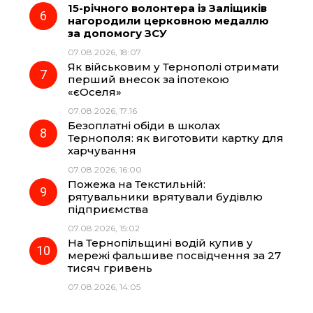
15-річного волонтера із Заліщиків
нагородили церковною медаллю
за допомогу ЗСУ
07.08.2026, 18:07
Як військовим у Тернополі отримати
перший внесок за іпотекою
«єОселя»
07.08.2026, 17:16
Безоплатні обіди в школах
Тернополя: як виготовити картку для
харчування
07.08.2026, 16:00
Пожежа на Текстильній:
рятувальники врятували будівлю
підприємства
07.08.2026, 15:02
На Тернопільщині водій купив у
мережі фальшиве посвідчення за 27
тисяч гривень
07.08.2026, 14:05