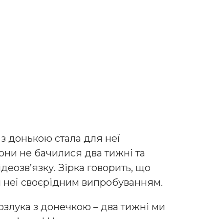
 з донькою стала для неї
ни не бачилися два тижні та
деозв’язку. Зірка говорить, що
я неї своєрідним випробуванням.
озлука з донечкою – два тижні ми