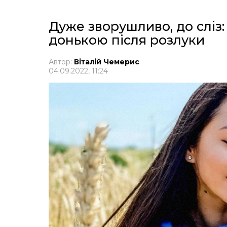
Дуже зворушливо, до сліз: 
донькою після розлуки
Автор:
Віталій Чемерис
04.09.2022, 11:24