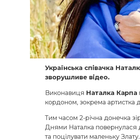
Українська співачка Натал
зворушливе відео.
Виконавиця
Наталка Карпа
кордоном, зокрема артистка 
Тим часом 2-річна донечка зі
Днями Наталка повернулася д
та поцілувати маленьку Злату.