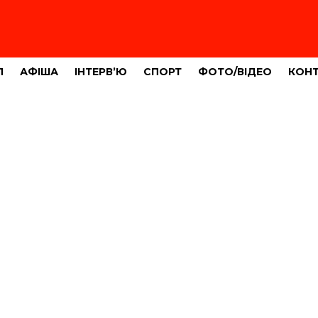
Л
АФІША
ІНТЕРВ’Ю
СПОРТ
ФОТО/ВІДЕО
КОН