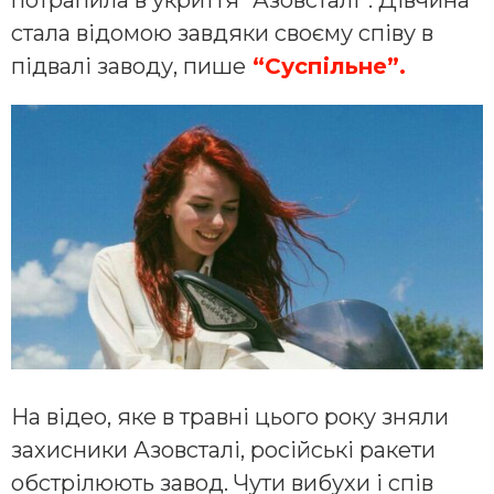
стала відомою завдяки своєму співу в
підвалі заводу, пише
“Суспільне”.
На відео, яке в травні цього року зняли
захисники Азовсталі, російські ракети
обстрілюють завод. Чути вибухи і спів