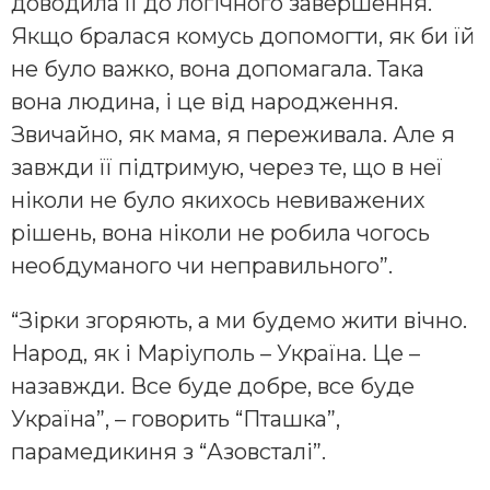
доводила її до логічного завершення.
Якщо бралася комусь допомогти, як би їй
не було важко, вона допомагала. Така
вона людина, і це від народження.
Звичайно, як мама, я переживала. Але я
завжди її підтримую, через те, що в неї
ніколи не було якихось невиважених
рішень, вона ніколи не робила чогось
необдуманого чи неправильного”.
“Зірки згоряють, а ми будемо жити вічно.
Народ, як і Маріуполь – Україна. Це –
назавжди. Все буде добре, все буде
Україна”, – говорить “Пташка”,
парамедикиня з “Азовсталі”.