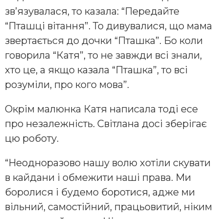
зв’язувалася, то казала: “Передайте
“Пташці вітання”. То дивувалися, що мама
звертається до дочки “Пташка”. Бо коли
говорила “Катя”, то не завжди всі знали,
хто це, а якщо казала “Пташка”, то всі
розуміли, про кого мова”.
Окрім малюнка Катя написала тоді есе
про незалежність. Світлана досі зберігає
цю роботу.
“Неодноразово нашу волю хотіли скувати
в кайдани і обмежити наші права. Ми
боролися і будемо боротися, адже ми
вільний, самостійний, працьовитий, ніким