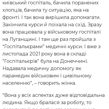
київський госпіталь, бачила поранених
хлопців, бачила ту ситуацію, яка на
фронті. І так вона вирішила допомагати.
Закінчила курси й поїхала на схід. Зразу
вона працювала у військовому госпіталі
на Луганщині. І там ще раз пройшла з
“Госпітальєрами” медичні курси. І вже з
листопада 2021 року вона в складі
“Госпітальєрів” була на Донеччині.
Надавала медичну допомогу як
парамедик військовим і цивільному
населенню”, – говорить жінка.
“Вона у всіх аспектах дуже відповідальна
людина. Якщо бралася за роботу, то