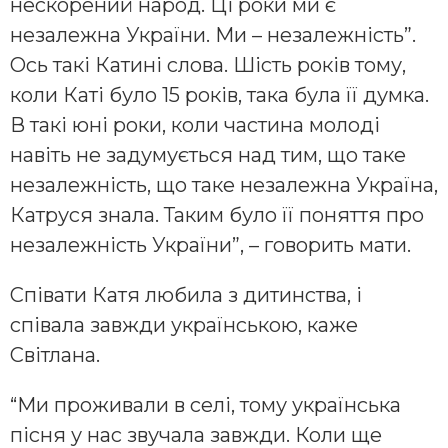
нескорений народ. Ці роки ми є
незалежна України. Ми – незалежність”.
Ось такі Катині слова. Шість років тому,
коли Каті було 15 років, така була її думка.
В такі юні роки, коли частина молоді
навіть не задумується над тим, що таке
незалежність, що таке незалежна Україна,
Катруся знала. Таким було її поняття про
незалежність України”, – говорить мати.
Співати Катя любила з дитинства, і
співала завжди українською, каже
Світлана.
“Ми проживали в селі, тому українська
пісня у нас звучала завжди. Коли ще