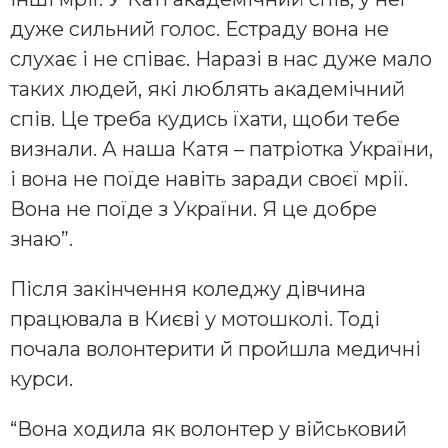
дуже сильний голос. Естраду вона не
слухає і не співає. Наразі в нас дуже мало
таких людей, які люблять академічний
спів. Це треба кудись їхати, щоби тебе
визнали. А наша Катя – патріотка України,
і вона не поїде навіть заради своєї мрії.
Вона не поїде з України. Я це добре
знаю”.
Після закінчення коледжу дівчина
працювала в Києві у мотошколі. Тоді
почала волонтерити й пройшла медичні
курси.
“Вона ходила як волонтер у військовий