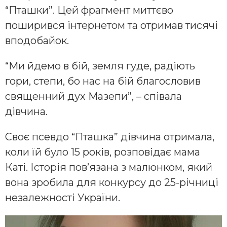
“Пташки”. Цей фрагмент миттєво
поширився інтернетом та отримав тисячі
вподобайок.
“Ми йдемо в бій, земля гуде, радіють
гори, степи, бо нас на бій благословив
священний дух Мазепи”, – співала
дівчина.
Своє псевдо “Пташка” дівчина отримала,
коли їй було 15 років, розповідає мама
Каті. Історія пов’язана з малюнком, який
вона зробила для конкурсу до 25-річниці
незалежності України.