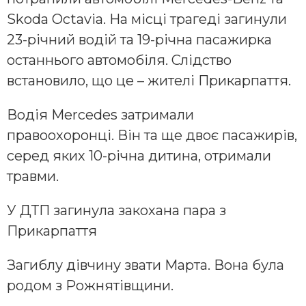
Skoda Octavia. На місці трагеді загинули
23-річний водій та 19-річна пасажирка
останнього автомобіля. Слідство
встановило, що це – жителі Прикарпаття.
Водія Mercedes затримали
правоохоронці. Він та ще двоє пасажирів,
серед яких 10-річна дитина, отримали
травми.
У ДТП загинула закохана пара з
Прикарпаття
Загиблу дівчину звати Марта. Вона була
родом з Рожнятівщини.