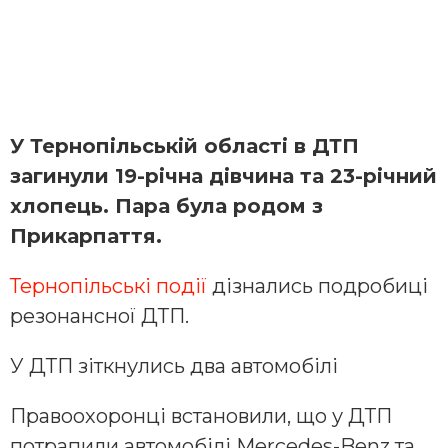
У Тернопільській області в ДТП
загинули 19-річна дівчина та 23-річний
хлопець. Пара була родом з
Прикарпаття.
Тернопільські події
дізнались подробиці
резонансної ДТП.
У ДТП зіткнулись два автомобілі
Правоохоронці встановили, що у ДТП
потрапили автомобілі Mercedes-Benz та