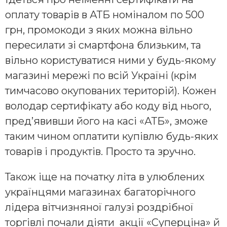
оплату товарів в АТБ номіналом по 500
грн, промокоди з яких можна вільно
пересилати зі смартфона близьким, та
вільно користуватися ними у будь-якому
магазині мережі по всій Україні (крім
тимчасово окупованих територій). Кожен
володар сертифікату або коду від нього,
пред’явивши його на касі «АТБ», зможе
таким чином оплатити купівлю будь-яких
товарів і продуктів. Просто та зручно.
Також іще на початку літа в улюблених
українцями магазинах багаторічного
лідера вітчизняної галузі роздрібної
торгівлі почали діяти акції «Суперціна» й