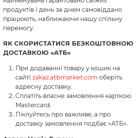
найменувань гарантовано свіжих
продуктів і день за днем самовіддано
працюють, наближаючи нашу спільну
перемогу.
ЯК СКОРИСТАТИСЯ БЕЗКОШТОВНОЮ
ДОСТАВКОЮ «АТБ»
При додаванні товару у кошик на
сайті
zakaz.atbmarket.com
оберіть
адресну доставку.
Сплатіть власне замовлення карткою
Mastercard.
Піклуйтесь про важливе, а про
доставку замовлення подбає «АТБ».