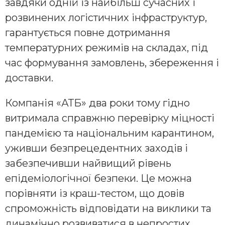
завдяки одній із найбільш сучасних і
розвинених логістичних інфраструктур,
гарантується повне дотримання
температурних режимів на складах, під
час формування замовлень, збереження і
доставки.
Компанія «АТБ» два роки тому гідно
витримала справжню перевірку міцності
пандемією та національним карантином,
уживши безпрецедентних заходів і
забезпечивши найвищий рівень
епідеміологічної безпеки. Це можна
порівняти із краш-тестом, що довів
спроможність відповідати на виклики та
динамічно розвиватися в непростих