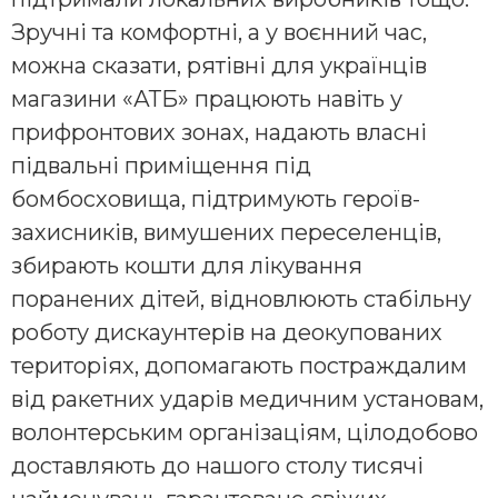
Зручні та комфортні, а у воєнний час,
можна сказати, рятівні для українців
магазини «АТБ» працюють навіть у
прифронтових зонах, надають власні
підвальні приміщення під
бомбосховища, підтримують героїв-
захисників, вимушених переселенців,
збирають кошти для лікування
поранених дітей, відновлюють стабільну
роботу дискаунтерів на деокупованих
територіях, допомагають постраждалим
від ракетних ударів медичним установам,
волонтерським організаціям, цілодобово
доставляють до нашого столу тисячі