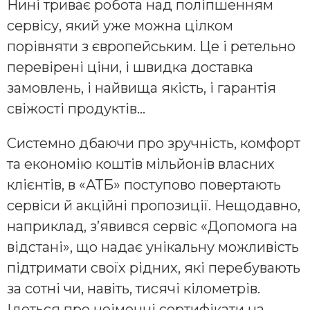
Нині триває робота над поліпшенням
сервісу, який уже можна цілком
порівняти з європейським. Це і ретельно
перевірені ціни, і швидка доставка
замовлень, і найвища якість, і гарантія
свіжості продуктів…
Системно дбаючи про зручність, комфорт
та економію коштів мільйонів власних
клієнтів, в «АТБ» поступово повертають
сервіси й акційні пропозиції. Нещодавно,
наприклад, з’явився сервіс «Допомога на
відстані», що надає унікальну можливість
підтримати своїх рідних, які перебувають
за сотні чи, навіть, тисячі кілометрів.
Ідеться про неіменні сертифікати на