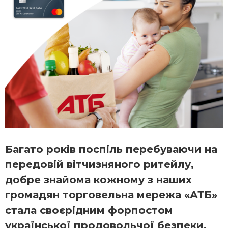
Багато років поспіль перебуваючи на
передовій вітчизняного ритейлу,
добре знайома кожному з наших
громадян торговельна мережа «АТБ»
стала своєрідним форпостом
української продовольчої безпеки.