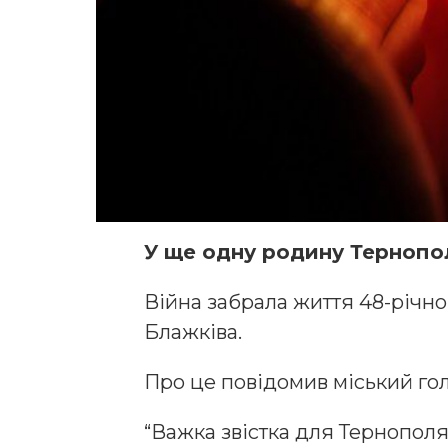
У ще одну родину Тернопо
Війна забрала життя 48-річ
Блажківа.
Про це повідомив міський гол
“Важка звістка для Тернополя