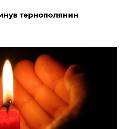
агинув тернополянин