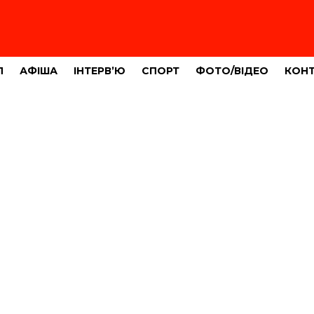
Л
АФІША
ІНТЕРВ’Ю
СПОРТ
ФОТО/ВІДЕО
КОН