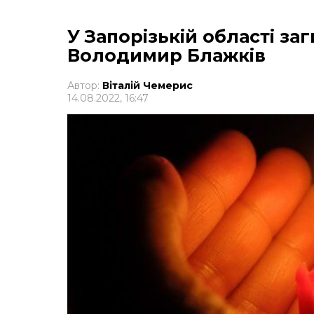
У Запорізькій області з
Володимир Блажків
Автор:
Віталій Чемерис
14.08.2022, 16:47