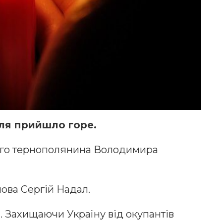
ля прийшло горе.
ного тернополянина Володимира
ова Сергій Надал.
. Захищаючи Україну від окупантів