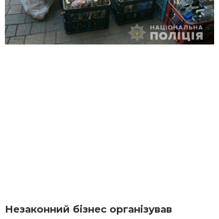
Незаконний бізнес організував