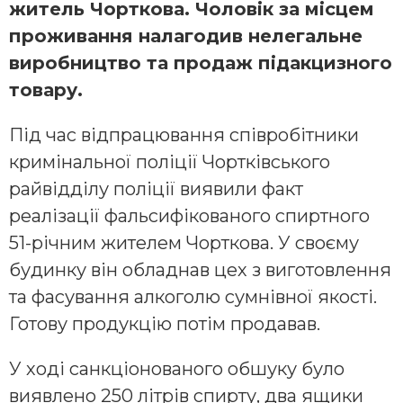
житель Чорткова. Чоловік за місцем
проживання налагодив нелегальне
виробництво та продаж підакцизного
товару.
Під час відпрацювання співробітники
кримінальної поліції Чортківського
райвідділу поліції виявили факт
реалізації фальсифікованого спиртного
51-річним жителем Чорткова. У своєму
будинку він обладнав цех з виготовлення
та фасування алкоголю сумнівної якості.
Готову продукцію потім продавав.
У ході санкціонованого обшуку було
виявлено 250 літрів спирту, два ящики