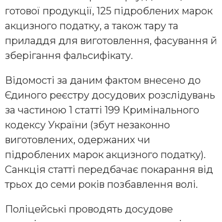
готової продукції, 125 підроблених марок
акцизного податку, а також тару та
приладдя для виготовлення, фасування й
зберігання фальсифікату.
Відомості за даним фактом внесено до
Єдиного реєстру досудових розслідувань
за частиною 1 статті 199 Кримінального
кодексу України (збут незаконно
виготовлених, одержаних чи
підроблених марок акцизного податку).
Санкція статті передбачає покарання від
трьох до семи років позбавлення волі.
Поліцейські проводять досудове