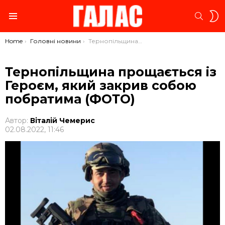
S
SEARC
S
Menu
You are here:
Home
Головні новини
Тернопільщина прощається із Героєм, який закрив собою побратима (ФОТО)
Тернопільщина прощається із
Героєм, який закрив собою
побратима (ФОТО)
Автор:
Віталій Чемерис
02.08.2022, 11:46