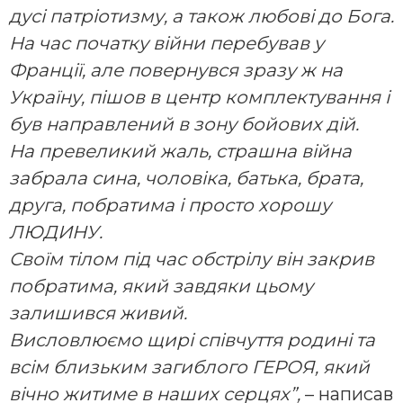
дусі патріотизму, а також любові до Бога.
На час початку війни перебував у
Франції, але повернувся зразу ж на
Україну, пішов в центр комплектування і
був направлений в зону бойових дій.
На превеликий жаль, страшна війна
забрала сина, чоловіка, батька, брата,
друга, побратима і просто хорошу
ЛЮДИНУ.
Своїм тілом під час обстрілу він закрив
побратима, який завдяки цьому
залишився живий.
Висловлюємо щирі співчуття родині та
всім близьким загиблого ГЕРОЯ, який
вічно житиме в наших серцях”,
– написав