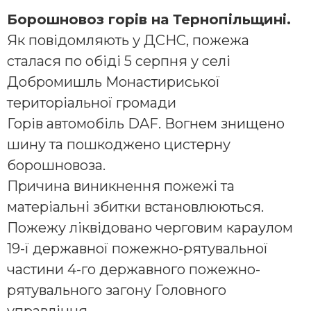
Борошновоз горів на Тернопільщині.
Як повідомляють у ДСНС, пожежа
сталася по обіді 5 серпня у селі
Добромишль Монастириської
територіальної громади
Горів автомобіль DAF. Вогнем знищено
шину та пошкоджено цистерну
борошновоза.
Причина виникнення пожежі та
матеріальні збитки встановлюються.
Пожежу ліквідовано черговим караулом
19-ї державної пожежно-рятувальної
частини 4-го державного пожежно-
рятувального загону Головного