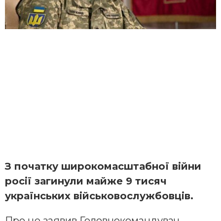
З початку широкомасштабної війни
росії загинули майже 9 тисяч
українських військовослужбовців.
Про це заявив Головнокомандувач