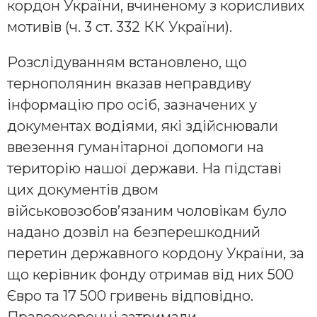
кордон України, вчиненому з корисливих
мотивів (ч. 3 ст. 332 КК України).
Розслідуванням встановлено, що
тернополянин вказав неправдиву
інформацію про осіб, зазначених у
документах водіями, які здійснювали
ввезення гуманітарної допомоги на
територію нашої держави. На підставі
цих документів двом
військовозобов’язаним чоловікам було
надано дозвіл на безперешкодний
перетин державного кордону України, за
що керівник фонду отримав від них 500
Євро та 17 500 гривень відповідно.
Правоохоронці затримали