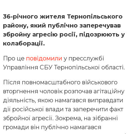
36-річного жителя Тернопільського
району, який публічно заперечував
збройну агресію росії, підозрюють у
колаборації.
Про це
повідомили
у пресслужбі
Управління СБУ Тернопільської області.
Після повномасштабного військового
вторгнення чоловік розпочав агітаційну
діяльність, якою намагався виправдати
дії російської влади та заперечити факт
збройної агресії. Зокрема, на зібранні
громади він публічно намагався