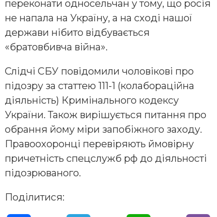
переконати односельчан у тому, що росія
не напала на Україну, а на сході нашої
держави нібито відбувається
«братовбивча війна».
Слідчі СБУ повідомили чоловікові про
підозру за статтею 111-1 (колабораційна
діяльність) Кримінального кодексу
України. Також вирішується питання про
обрання йому міри запобіжного заходу.
Правоохоронці перевіряють ймовірну
причетність спецслужб рф до діяльності
підозрюваного.
Поділитися: