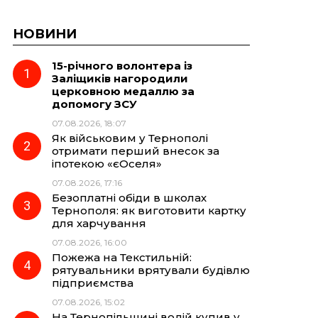
НОВИНИ
15-річного волонтера із
Заліщиків нагородили
церковною медаллю за
допомогу ЗСУ
07.08.2026, 18:07
Як військовим у Тернополі
отримати перший внесок за
іпотекою «єОселя»
07.08.2026, 17:16
Безоплатні обіди в школах
Тернополя: як виготовити картку
для харчування
07.08.2026, 16:00
Пожежа на Текстильній:
рятувальники врятували будівлю
підприємства
07.08.2026, 15:02
На Тернопільщині водій купив у