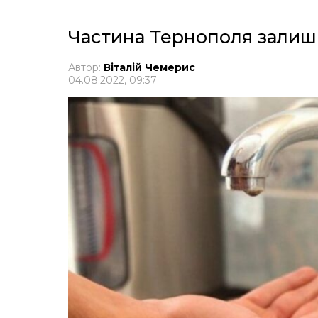
Частина Тернополя залиш
Автор:
Віталій Чемерис
04.08.2022, 09:37