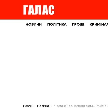
НОВИНИ
ПОЛІТИКА
ГРОШІ
КРИМІНА
You are here:
Home
Новини
Частина Тернополя залишиться без води