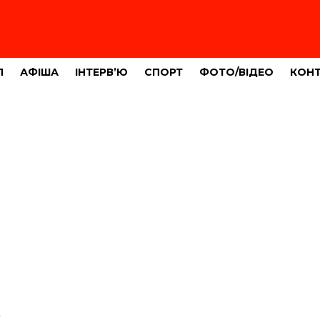
Л
АФІША
ІНТЕРВ’Ю
СПОРТ
ФОТО/ВІДЕО
КОН