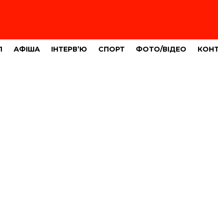
Л
АФІША
ІНТЕРВ’Ю
СПОРТ
ФОТО/ВІДЕО
КОН