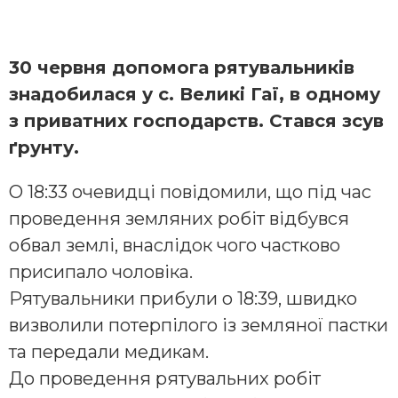
30 червня допомога рятувальників
знадобилася у с. Великі Гаї, в одному
з приватних господарств. Стався зсув
ґрунту.
О 18:33 очевидці повідомили, що під час
проведення земляних робіт відбувся
обвал землі, внаслідок чого частково
присипало чоловіка.
Рятувальники прибули о 18:39, швидко
визволили потерпілого із земляної пастки
та передали медикам.
До проведення рятувальних робіт