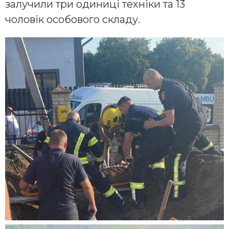
залучили три одиниці техніки та 13
чоловік особового складу.