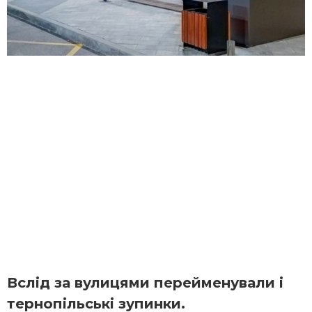
Вслід за вулицями перейменували і
тернопільські зупинки.