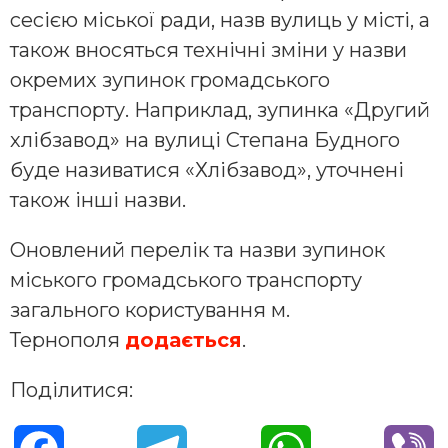
сесією міської ради, назв вулиць у місті, а
також вносяться технічні зміни у назви
окремих зупинок громадського
транспорту. Наприклад, зупинка «Другий
хлібзавод» на вулиці Степана Будного
буде називатися «Хлібзавод», уточнені
також інші назви.
Оновлений перелік та назви зупинок
міського громадського транспорту
загального користування м.
Тернополя
додається
.
Поділитися: