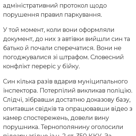
адміністративний протокол щодо
порушення правил паркування.
У той момент, коли вони оформляли
документ, до них з автівки вийшли син та
батько й почали сперечатися. Вони не
погоджувалися зі штрафом. Словесний
конфлікт переріс у бійку.
Син кілька разів вдарив муніципального
інспектора. Потерпілий викликав поліцію.
Слідчі, зібравши достатню доказову базу,
опитавши свідків та опрацювавши відео з
камер спостережень, довели вину
порушника. Тернополянину оголосили