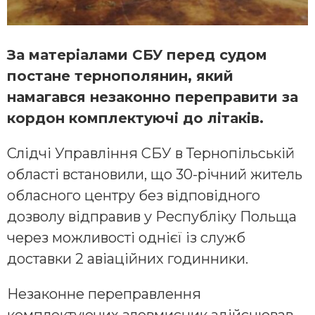
За матеріалами СБУ перед судом
постане тернополянин, який
намагався незаконно переправити за
кордон комплектуючі до літаків.
Слідчі Управління СБУ в Тернопільській
області встановили, що 30-річний житель
обласного центру без відповідного
дозволу відправив у Республіку Польща
через можливості однієї із служб
доставки 2 авіаційних годинники.
Незаконне переправлення
комплектуючих зловмисник здійснював