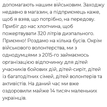
допомагають нашим військовим. Заходжу
недавно в магазин, а підприємець каже,
щоб я взяв, що потрібно, на передову.
Прибіг до нас хлопчина, щоб
пожертвувати 320 літрів дизпального.
Приємно! Роздамо на кілька бусів. Окрім
військового волонтерства, ми з
однодумцями з 2015-го займаємось
організацією відпочинку для дітей
учасників бойових дій, дітей-сиріт, дітей
із багатодітних сімей, дітей волонтерів та
активістів. На даний час ми вже
оздоровили майже 14 тисяч маленьких
українців.