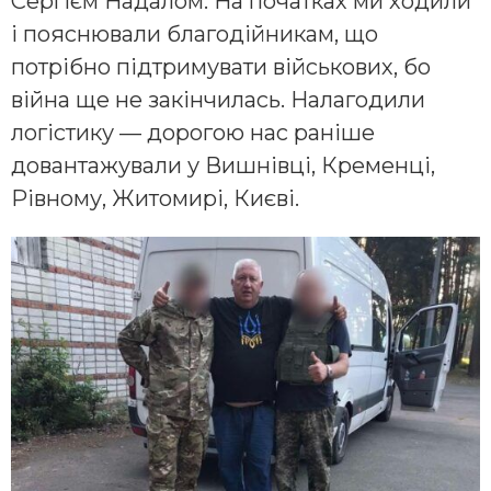
Сергієм Надалом. На початках ми ходили
і пояснювали благодійникам, що
потрібно підтримувати військових, бо
війна ще не закінчилась. Налагодили
логістику — дорогою нас раніше
довантажували у Вишнівці, Кременці,
Рівному, Житомирі, Києві.