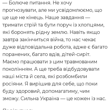
— Болюче питання. Не хочу
прогнозувати, але ми усвідомлюємо, що
це ще не кінець. Наше завдання —
тримати стрій та бути поруч із хлопцями,
які боронять рідну землю. Навіть якщо
завтра закінчиться війна, то нас чекає
дуже відповідальна робота, адже є багато
поранених, багато вдів, дітей-сиріт.
Маємо працювати з цим травмованим
поколінням. А ще треба відбудовувати
наші міста й села, які розбомбили
росіяни. Я вирішив для себе, що поки
буду здоровий, допомагатиму, чим
зможу. Сильна Україна — це кожен із нас.