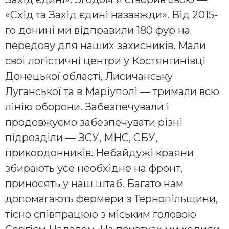
«Схід та Захід єдині назавжди». Від 2015-
го донині ми відправили 180 фур на
передову для наших захисників. Мали
свої логістичні центри у Костянтинівці
Донецької області, Лисичанську
Луганської та в Маріуполі — тримали всю
лінію оборони. Забезпечували і
продовжуємо забезпечувати різні
підрозділи — ЗСУ, МНС, СБУ,
прикордонників. Небайдужі краяни
збирають усе необхідне на фронт,
приносять у наш штаб. Багато нам
допомагають фермери з Тернопільщини,
тісно співпрацюю з міським головою