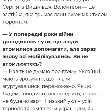
Сергія із Вишнівця. Волонтери — це
застібка, яка тримає ланцюжок між тилом
і фронтом.
— У попередні роки війни
доводилось чути, що люди
втомилися допомагати, але зараз
знову всі мобілізувались. Ви не
втомлюєтесь?
— Навіть не думаю про втому. Українці
мають зрозуміти, що тільки
згуртувавшись, переможемо. Якщо
будемо поодинці волонтерити, то нічого
не будемо варті. Низький уклін усім
тернополянам та всім українцям, які