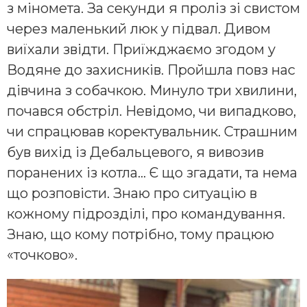
з міномета. За секунди я проліз зі свистом
через маленький люк у підвал. Дивом
виїхали звідти. Приїжджаємо згодом у
Водяне до захисників. Пройшла повз нас
дівчина з собачкою. Минуло три хвилини,
почався обстріл. Невідомо, чи випадково,
чи спрацював коректувальник. Страшним
був вихід із Дебальцевого, я вивозив
поранених із котла… Є що згадати, та нема
що розповісти. Знаю про ситуацію в
кожному підрозділі, про командування.
Знаю, що кому потрібно, тому працюю
«точково».