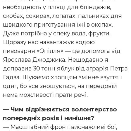
необхідність у плівці для бліндажів,
скобах, сокирах, лопатах, пальниках для
швидкого приготування їжі в окопах.
Дуже потрібна у спеку вода, фрукти.
Щоразу нас навантажує водою
пивоварня «Опілля» — це допомога від
Ярослава Джоджика. Нещодавно я
доправив 30 тонн яблук від аграрія Петра
Гадза. Шукаємо хлопцям змінне взуття і
одяг, бо все зношується, на передовій
нема можливості прати речі.
— Чим відрізняється волонтерство
попередніх років і нинішнє?
— Масштабний фронт, виснажливі бої,