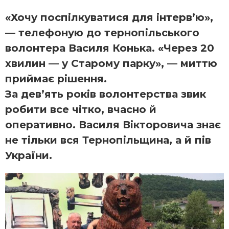
«Хочу поспілкуватися для інтерв’ю»,
— телефоную до тернопільського
волонтера Василя Конька. «Через 20
хвилин — у Старому парку», — миттю
приймає рішення.
За дев’ять років волонтерства звик
робити все чітко, вчасно й
оперативно. Василя Вікторовича знає
не тільки вся Тернопільщина, а й пів
України.