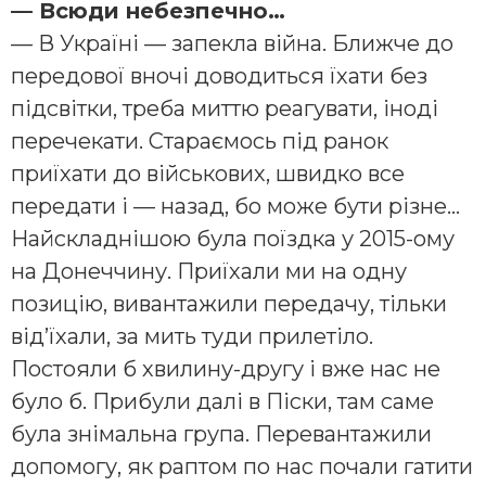
— Всюди небезпечно…
— В Україні — запекла війна. Ближче до
передової вночі доводиться їхати без
підсвітки, треба миттю реагувати, іноді
перечекати. Стараємось під ранок
приїхати до військових, швидко все
передати і — назад, бо може бути різне…
Найскладнішою була поїздка у 2015-ому
на Донеччину. Приїхали ми на одну
позицію, вивантажили передачу, тільки
від’їхали, за мить туди прилетіло.
Постояли б хвилину-другу і вже нас не
було б. Прибули далі в Піски, там саме
була знімальна група. Перевантажили
допомогу, як раптом по нас почали гатити