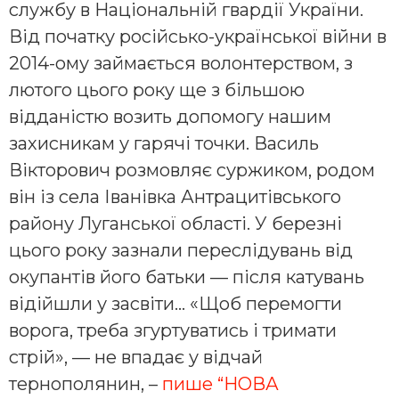
службу в Національній гвардії України.
Від початку російсько-української війни в
2014-ому займається волонтерством, з
лютого цього року ще з більшою
відданістю возить допомогу нашим
захисникам у гарячі точки. Василь
Вікторович розмовляє суржиком, родом
він із села Іванівка Антрацитівського
району Луганської області. У березні
цього року зазнали переслідувань від
окупантів його батьки — після катувань
відійшли у засвіти… «Щоб перемогти
ворога, треба згуртуватись і тримати
стрій», — не впадає у відчай
тернополянин, –
пише “НОВА