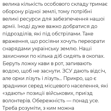
велика кількість особового складу тримає
оборону рідної землі, тому потрібні
великі ресурси для забезпечення нашої
армії. Іноді дуже важко добратися до
підрозділів, які під обстрілами. Таке
враження, що росіяни хочуть переорати
снарядами українську землю. Наші
захисники по кілька діб сидять в окопах.
Беруть ложку кави в рот, запивають
водою, щоб не заснути. ЗСУ дають відсіч,
але орки лізуть і лізуть… Прикро, що є
зрадники серед місцевого населення, які
«здають» позиції військових, приїзд
волонтерів. Обережність — понад усе.
Треба розуміти, з ким можна