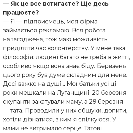
— Як це все встигаєте? Ще десь
працюєте?
— Я — підприємець, моя фірма
займається рекламою. Вся робота
налагоджена, тож маю можливість
приділяти час волонтерству. У мене така
філософія: людині багато не треба в житті,
особливо якщо вона знає біду. Березень
цього року був дуже складним для мене.
Досі важко на душі… Мої батьки усі ці
роки мешкали на Луганщині. 20 березня
окупанти закатували маму, а 28 березня
— тата. Проводили у них обшуки, допити,
хотіли дізнатися, з ким я спілкуюся. У
мами не витримало серце. Татові