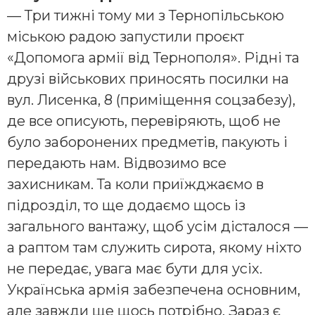
— Три тижні тому ми з Тернопільською
міською радою запустили проєкт
«Допомога армії від Тернополя». Рідні та
друзі військових приносять посилки на
вул. Лисенка, 8 (приміщення соцзабезу),
де все описують, перевіряють, щоб не
було заборонених предметів, пакують і
передають нам. Відвозимо все
захисникам. Та коли приїжджаємо в
підрозділ, то ще додаємо щось із
загального вантажу, щоб усім дісталося —
а раптом там служить сирота, якому ніхто
не передає, увага має бути для усіх.
Українська армія забезпечена основним,
але завжди ще щось потрібно. Зараз є