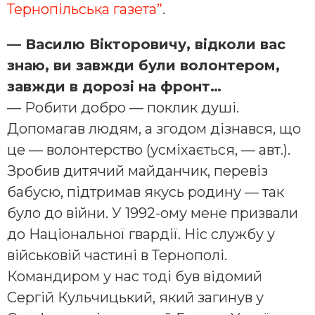
Тернопільська газета”
.
— Василю Вікторовичу, відколи вас
знаю, ви завжди були волонтером,
завжди в дорозі на фронт…
— Робити добро — поклик душі.
Допомагав людям, а згодом дізнався, що
це — волонтерство (усміхається, — авт.).
Зробив дитячий майданчик, перевіз
бабусю, підтримав якусь родину — так
було до війни. У 1992-ому мене призвали
до Національної гвардії. Ніс службу у
військовій частині в Тернополі.
Командиром у нас тоді був відомий
Сергій Кульчицький, який загинув у