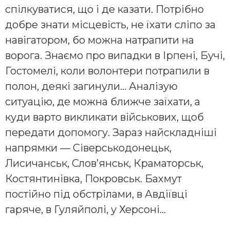
спілкуватися, що і де казати. Потрібно
добре знати місцевість, не їхати сліпо за
навігатором, бо можна натрапити на
ворога. Знаємо про випадки в Ірпені, Бучі,
Гостомелі, коли волонтери потрапили в
полон, деякі загинули… Аналізую
ситуацію, де можна ближче заїхати, а
куди варто викликати військових, щоб
передати допомогу. Зараз найскладніші
напрямки — Сіверськодонецьк,
Лисичанськ, Слов’янськ, Краматорськ,
Костянтинівка, Покровськ. Бахмут
постійно під обстрілами, в Авдіївці
гаряче, в Гуляйполі, у Херсоні…