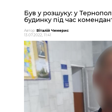
Був у розшуку: у Тернопол
будинку під час комендан
Автор:
Віталій Чемерис
13.07.2022, 11:41