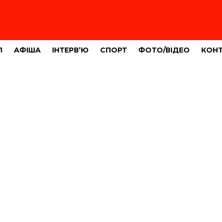
Л
АФІША
ІНТЕРВ’Ю
СПОРТ
ФОТО/ВІДЕО
КОН