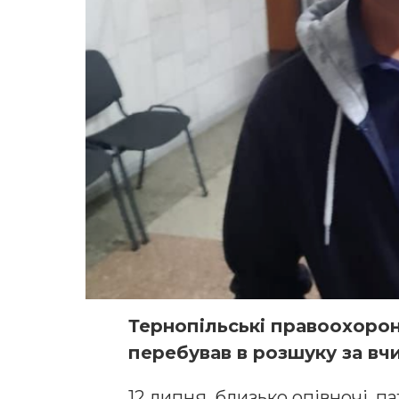
Тернопільські правоохорон
перебував в розшуку за вч
12 липня, близько опівночі, 