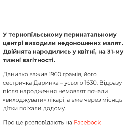
У тернопільському перинатальному
центрі виходили недоношених малят.
Двійнята народились у квітні, на 31-му
тижні вагітності.
Данилко важив 1960 грамів, його
сестричка Даринка – усього 1630. Відразу
після народження немовлят почали
«виходжувати» лікарі, а вже через місяць
дітки поїхали додому.
Про це розповідають на
Facebook