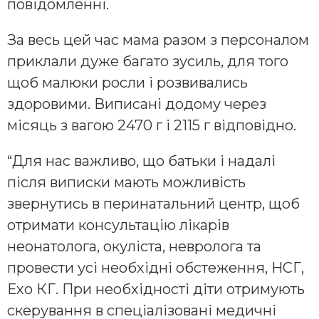
повідомленні.
За весь цей час мама разом з персоналом
приклали дуже багато зусиль, для того
щоб малюки росли і розвивались
здоровими. Виписані додому через
місяць з вагою 2470 г і 2115 г відповідно.
“Для нас важливо, що батьки і надалі
після виписки мають можливість
звернутись в перинатальний центр, щоб
отримати консультацію лікарів
неонатолога, окуліста, невролога та
провести усі необхідні обстеження, НСГ,
Ехо КГ. При необхідності діти отримують
скерування в спеціалізовані медичні