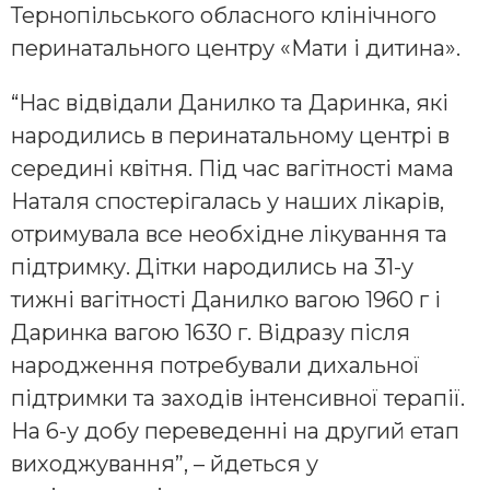
Тернопільського обласного клінічного
перинатального центру «Мати і дитина».
“Нас відвідали Данилко та Даринка, які
народились в перинатальному центрі в
середині квітня. Під час вагітності мама
Наталя спостерігалась у наших лікарів,
отримувала все необхідне лікування та
підтримку. Дітки народились на 31-у
тижні вагітності Данилко вагою 1960 г і
Даринка вагою 1630 г. Відразу після
народження потребували дихальної
підтримки та заходів інтенсивної терапії.
На 6-у добу переведенні на другий етап
виходжування”, – йдеться у