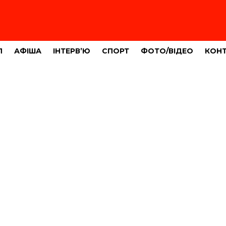
Л
АФІША
ІНТЕРВ’Ю
СПОРТ
ФОТО/ВІДЕО
КОН