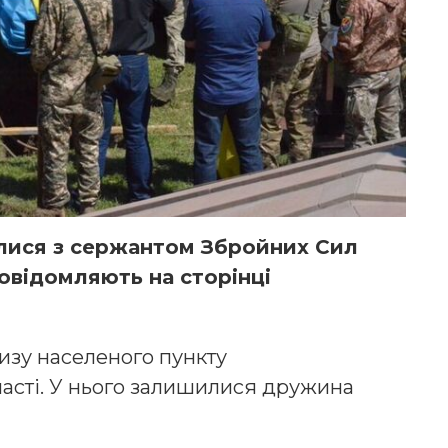
лися з сержантом Збройних Сил
повідомляють на сторінці
изу населеного пункту
асті. У нього залишилися дружина