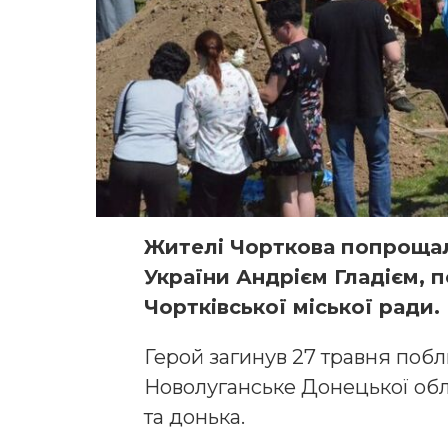
Жителі Чорткова попроща
України Андрієм Гладієм, 
Чортківської міської ради.
Герой загинув 27 травня побл
Новолуганське Донецької обл
та донька.