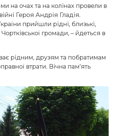
ами на очах та на колінах провели в
війні Героя Андрія Гладія.
країни прийшли рідні, близькі,
 Чортківської громади, – йдеться в
ває рідним, друзям та побратимам
правної втрати. Вічна пам’ять