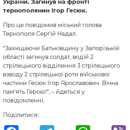
України. Загинув на фронті
тернополянин Ігор Гесюк.
Про це повідомив міський голова
Тернополя Сергій Надал.
“Захищаючи Батьківщину у Запорізькій
області загинув солдат, водій 2
стрілецького вiддiлення 3 стрілецького
взводу 2 стрілецької роти військової
частини Гесюк Ігор Ярославович. Вічна
пам’ять Герою!”, – йдеться у
повідомленні.
Поділитися: