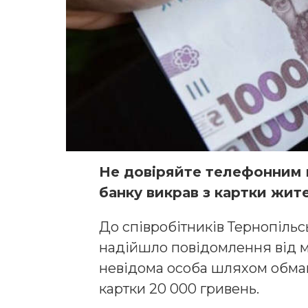
Не довіряйте телефонним 
банку викрав з картки жите
До співробітників Тернопільс
надійшло повідомлення від м
невідома особа шляхом обман
картки 20 000 гривень.