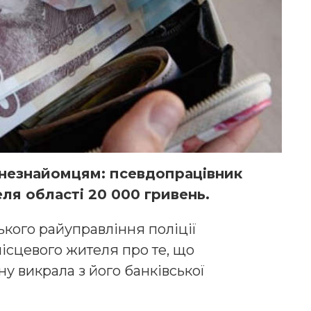
незнайомцям: псевдопрацівник
ля області 20 000 гривень.
ького райуправління поліції
ісцевого жителя про те, що
у викрала з його банківської