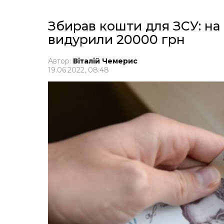
Збирав кошти для ЗСУ: на
видурили 20000 грн
Автор:
Віталій Чемерис
19.06.2022, 08:48