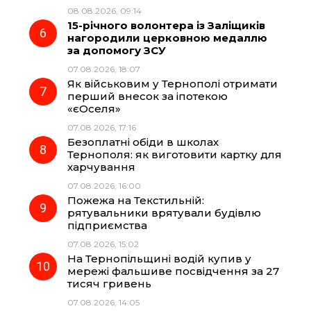
08.08.2026, 09:14
15-річного волонтера із Заліщиків
нагородили церковною медаллю
за допомогу ЗСУ
07.08.2026, 18:07
Як військовим у Тернополі отримати
перший внесок за іпотекою
«єОселя»
07.08.2026, 17:16
Безоплатні обіди в школах
Тернополя: як виготовити картку для
харчування
07.08.2026, 16:00
Пожежа на Текстильній:
рятувальники врятували будівлю
підприємства
07.08.2026, 15:02
На Тернопільщині водій купив у
мережі фальшиве посвідчення за 27
тисяч гривень
07.08.2026, 14:05