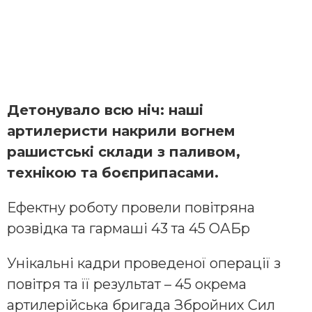
Детонувало всю ніч: наші
артилеристи накрили вогнем
рашистські склади з паливом,
технікою та боєприпасами.
Ефектну роботу провели повітряна
розвідка та гармаші 43 та 45 ОАБр
Унікальні кадри проведеної операції з
повітря та її результат –
45 окрема
артилерійська бригада Збройних Сил