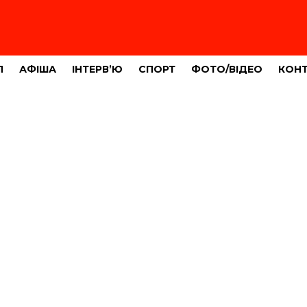
Л
АФІША
ІНТЕРВ’Ю
СПОРТ
ФОТО/ВІДЕО
КОН