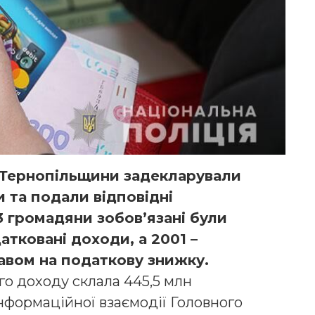
 Тернопільщини задекларували
 та подали відповідні
3 громадяни зобов’язані були
атковані доходи, а 2001 –
авом на податкову знижку.
го доходу склала 445,5 млн
нформаційної взаємодії Головного