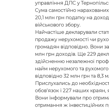
управління ДПС у Тернопільсь
Сума самостійно нарахованих
20,1 млн грн податку на доход
військового збору.
Найчастіше декларували статк
продажу нерухомості чи рухом
громадян відповідно. Вони зад
млн грн доходів. Ще 229 декл
здійсненню незалежної професі
найм нерухомого та рухомого
відповідно 32 млн грн та 8,3 
Прислухались до необхідност
обов’язок і 227 наших краян,
Вони інформували про отрима
отримання ж інвестиційних пр