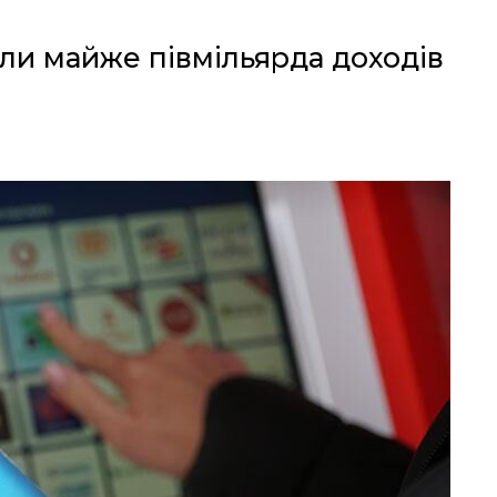
ли майже півмільярда доходів