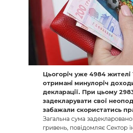
Цьогоріч уже 4984 жителі
отримані минулоріч доходи
декларації. При цьому 298
задекларувати свої неопод
забажали скористатись пр
Загальна сума задекларовано
гривень, повідомляє Сектор і