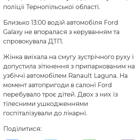
поліції Тернопільської області.
Близько 13:00 водій автомобіля Ford
Galaxy не впоралася з керуванням та
спровокувала ДТП.
Жінка виїхала на смугу зустрічного руху і
допустила зіткнення з припаркованим на
узбіччі автомобілем Ranault Laguna. На
момент автопригоди в салоні Ford
перебувало троє дітей. Двох з них із
тілесними ушкодженнями
госпіталізували до лікарні.
Поділитися: