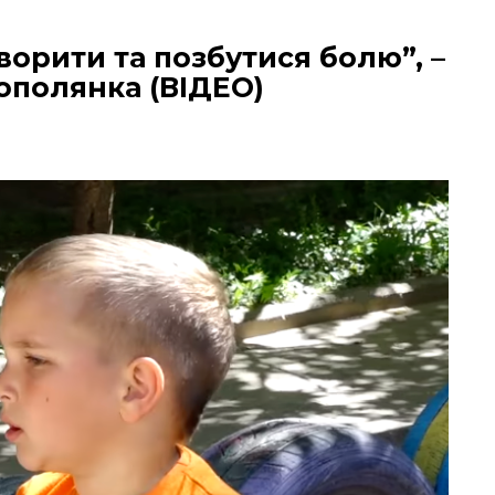
ворити та позбутися болю”, –
ополянка (ВІДЕО)