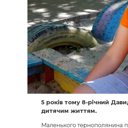
5 років тому 8-річний Дав
дитячим життям.
Маленького тернополянина по