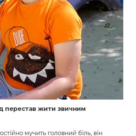
ид перестав жити звичним
стійно мучить головний біль, він