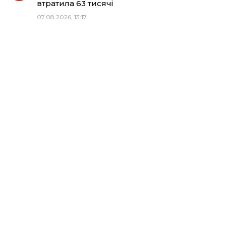
втратила 63 тисячі
07.08.2026, 13:17