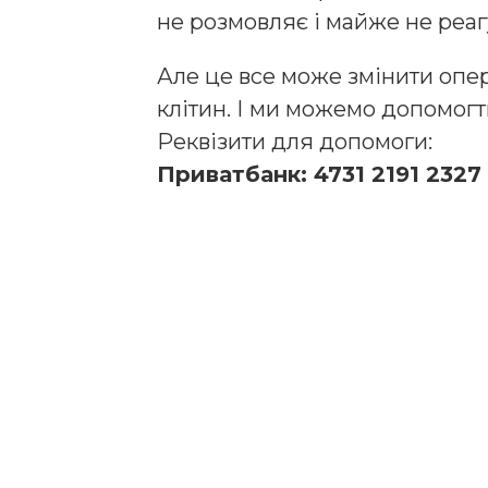
не розмовляє і майже не реаг
Але це все може змінити опе
клітин. І ми можемо допомогт
Реквізити для допомоги:
Приватбанк: 4731 2191 2327