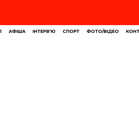
Л
АФІША
ІНТЕРВ’Ю
СПОРТ
ФОТО/ВІДЕО
КОН