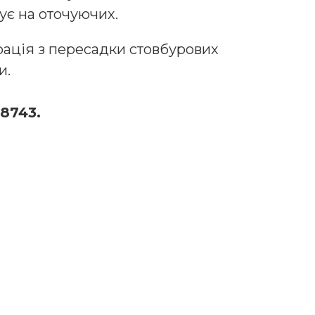
ує на оточуючих.
рація з пересадки стовбурових
и.
 8743.