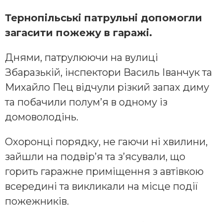
Тернопільські патрульні допомогли
загасити пожежу в гаражі.
Днями, патрулюючи на вулиці
Збаразькій, інспектори Василь Іванчук та
Михайло Пец відчули різкий запах диму
та побачили полум’я в одному із
домоволодінь.
Охоронці порядку, не гаючи ні хвилини,
зайшли на подвір’я та з’ясували, що
горить гаражне приміщення з автівкою
всередині та викликали на місце події
пожежників.