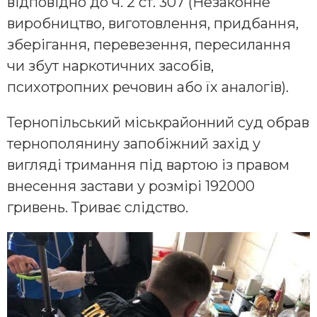
відповідно до ч. 2 ст. 307 (Незаконне
виробництво, виготовлення, придбання,
зберігання, перевезення, пересилання
чи збут наркотичних засобів,
психотропних речовин або їх аналогів).
Тернопільський міськрайонний суд обрав
тернополянину запобіжний захід у
вигляді тримання під вартою із правом
внесення застави у розмірі 192000
гривень. Триває слідство.