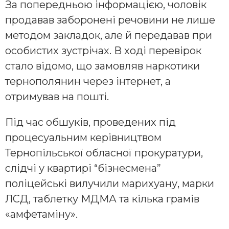
За попередньою інформацією, чоловік
продавав заборонені речовини не лише
методом закладок, але й передавав при
особистих зустрічах. В ході перевірок
стало відомо, що замовляв наркотики
тернополянин через інтернет, а
отримував на пошті.
Під час обшуків, проведених під
процесуальним керівництвом
Тернопільської обласної прокуратури,
слідчі у квартирі “бізнесмена”
поліцейські вилучили марихуану, марки
ЛСД, таблетку МДМА та кілька грамів
«амфетаміну».