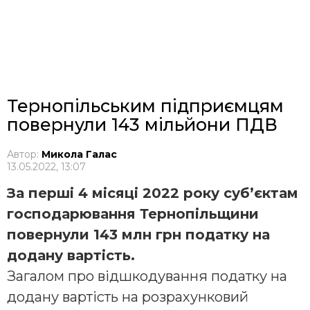
Тернопільським підприємцям
повернули 143 мільйони ПДВ
Автор:
Микола Галас
13.05.2022, 13:07
За перші 4 місяці 2022 року суб’єктам
господарювання Тернопільщини
повернули 143 млн грн податку на
додану вартість.
Загалом про відшкодування податку на
додану вартість на розрахунковий