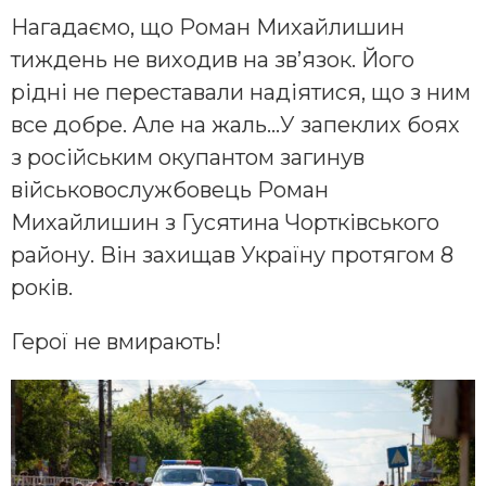
Нагадаємо, що Роман Михайлишин
тиждень не виходив на зв’язок. Його
рідні не переставали надіятися, що з ним
все добре. Але на жаль…У запеклих боях
з російським окупантом загинув
військовослужбовець Роман
Михайлишин з Гусятина Чортківського
району. Він захищав Україну протягом 8
років.
Герої не вмирають!