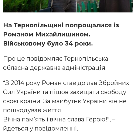
На Тернопільщині попрощалися із
Романом Михайлишином.
Військовому було 34 роки.
Про це повідомляє Тернопільська
обласна державна адміністрація.
“З 2014 року Роман став до лав Збройних
Сил України та пішов захищати свободу
своєї країни. За майбутнє України він не
пошкодував життя.
Вічна пам’ять і вічна слава Герою!”, –
йдеться у повідомленні.