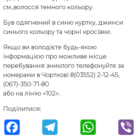
см.,волосся темного кольору.
Був одягнений в синю куртку, джинси
синього кольору та чорні кросівки.
Якщо ви володієте будь-якою
інформацією про можливе місце
перебування зниклого телефонуйте за
номерами в Чорткові 8(03552) 2-12-45,
(067)-350-71-80
або на лінію «102».
Поділитися:
F
T
W
V