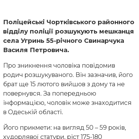
Поліцейські Чортківського районного
відділу поліції розшукують мешканця
села Угринь 55-річного Свинарчука
Василя Петровича.
Про зникнення чоловіка повідомив
родич розшукуваного. Він зазначив, його
брат ще 15 лютого вийшов з дому та не
повернувся. За попередньою
інформацією, чоловік може знаходитися
в Одеській області.
Його прикмети: на вигляд 50 – 59 років,
худорлявої статури, ріст 175-180