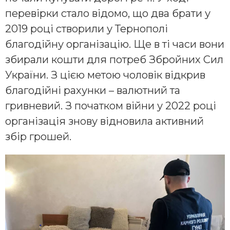
перевірки стало відомо, що два брати у
2019 році створили у Тернополі
благодійну організацію. Ще в ті часи вони
збирали кошти для потреб Збройних Сил
України. З цією метою чоловік відкрив
благодійні рахунки – валютний та
гривневий. З початком війни у 2022 році
організація знову відновила активний
збір грошей.