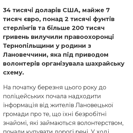
34 тисячі доларів США, майже 7
тисяч євро, понад 2 тисячі фунтів
стерлінгів та більше 200 тисяч
гривень вилучили правоохоронці
Тернопільщини у родини з
Лановеччини, яка під приводом
волонтерів організувала шахрайську
схему.
На початку березня цього року до
поліцейських почала надходити
інформація від жителів Лановецької
громади про те, що їхні безробітні
знайомі, які займаються волонтерством,
почали купувати дорогі речі. У ході