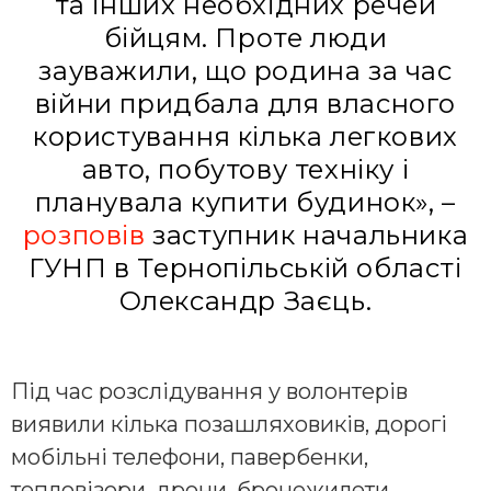
та інших необхідних речей
бійцям. Проте люди
зауважили, що родина за час
війни придбала для власного
користування кілька легкових
авто, побутову техніку і
планувала купити будинок», –
розповів
заступник начальника
ГУНП в Тернопільській області
Олександр Заєць.
Під час розслідування у волонтерів
виявили кілька позашляховиків, дорогі
мобільні телефони, павербенки,
тепловізори, дрони, бронежилети,