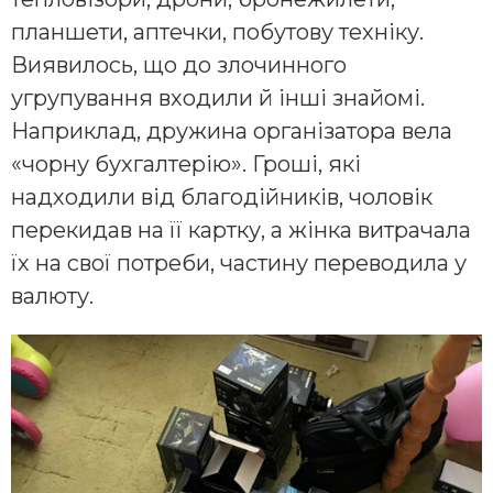
планшети, аптечки, побутову техніку.
Виявилось, що до злочинного
угрупування входили й інші знайомі.
Наприклад, дружина організатора вела
«чорну бухгалтерію». Гроші, які
надходили від благодійників, чоловік
перекидав на її картку, а жінка витрачала
їх на свої потреби, частину переводила у
валюту.