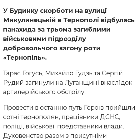
У Будинку скорботи на вулиці
Микулинецькій в Тернополі відбулась
панахида за трьома загиблими
військовими підрозділу
добровольчого загону роти
«Тернопіль».
Тарас Гогусь, Михайло Гудзь та Сергій
Рудий загинули на Луганщині внаслідок
артилерійського обстрілу.
Провести в останню путь Героїв прийшли
сотні тернополян, працівники ДСНС,
поліці, військові, представники влади.
Духовенство разом з присутніми