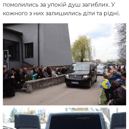
помолились за упокій душ загиблих. У
кожного з них залишились діти та рідні.