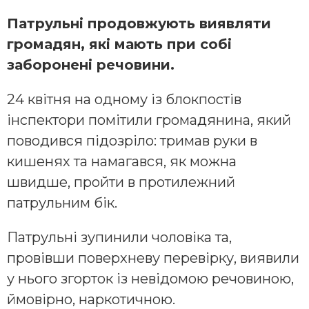
Патрульні продовжують виявляти
громадян, які мають при собі
заборонені речовини.
24 квітня на одному із блокпостів
інспектори помітили громадянина, який
поводився підозріло: тримав руки в
кишенях та намагався, як можна
швидше, пройти в протилежний
патрульним бік.
Патрульні зупинили чоловіка та,
провівши поверхневу перевірку, виявили
у нього згорток із невідомою речовиною,
ймовірно, наркотичною.