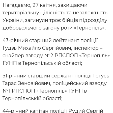
Нагадаємо, 27 квітня, захищаючи
територіальну цілісність та незалежність
України, загинули троє бійців підрозділу
добровольчого загону роти «Тернопіль»:
43-річний старший лейтенант поліції
Гудзь Михайло Сергійович, інспектор –
снайпер взводу №2 РПСПОП «Тернопіль»
ГУНП в Тернопільській області;
51-річний старший сержант поліції Гогусь
Тарас Зеновійович, поліцейський взводу
№1 РПСПОП «Тернопіль» ГУНП в
Тернопільській області;
44-річний капітан поліції Рудий Сергій