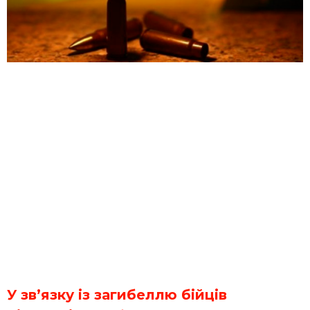
У зв’язку із загибеллю бійців