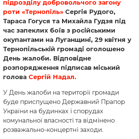
підрозділу добровольчого загону
роти «Тернопіль»
Сергія Рудого,
Тараса Гогуся та Михайла Гудзя під
час запеклих боїв з російськими
окупантами на Луганщині, 29 квітня у
Тернопільській громаді оголошено
День жалоби. Відповідне
розпорядження підписав міський
голова
Сергій Надал.
У День жалоби на території громади
буде приспущено Державний Прапор
України на будинках і спорудах
комунальної власності та відмінено
розважально-концертні заходи.