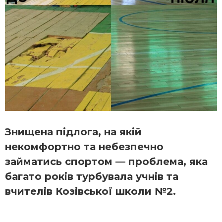
Знищена підлога, на якій
некомфортно та небезпечно
займатись спортом — проблема, яка
багато років турбувала учнів та
вчителів Козівської школи №2.