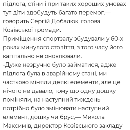
підлога, стіни і при таких хороших умовах
тут діти здобудуть багато перемог,—
говорить Сергій Добалюк, голова
Козівської громади.
Приміщення спортзалу збудували у 60-х
роках минулого століття, з того часу його
капітально не оновлювали.
-Дуже незручно було займатися, адже
підлога була в аварійному стані, ми
частково міняли деякі елементи, але це
нічого не давало, тому що одну дошку
поміняли, на наступний тиждень
потрібно було змінювати наступний
елемент, дошку чи брус,— Микола
Максимів, директор Козівського закладу