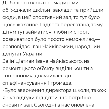
Добалюк (голова громади) і ми
об’їжджали шкільні заклади та прийшли
сюди, в цей спортивний зал, то тут було
щось жахливе. Підлога перелатана, тому
дітям тут займатися, любити спорт,
розвиватися було просто неможливо,—
розповідає Іван Чайківський, народний
депутат України
За ініціативи Івана Чайківського, на
ремонт цього об’єкту виділи кошти з
соцеконому, долучилась до
співфінансування і громада.
-Було звернення директора школи, також
я чув відгуки від дітей, що потрібно
оновити зал. Сьогодні в нас оновлена