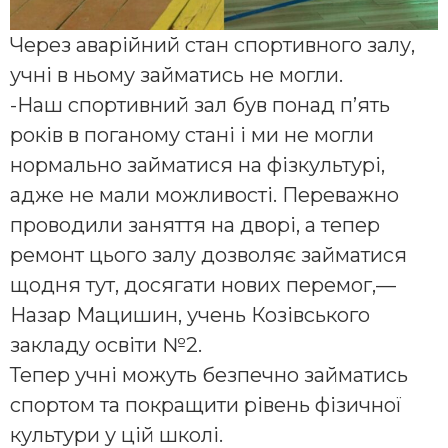
Через аварійний стан спортивного залу,
учні в ньому займатись не могли.
-Наш спортивний зал був понад п’ять
років в поганому стані і ми не могли
нормально займатися на фізкультурі,
адже не мали можливості. Переважно
проводили заняття на дворі, а тепер
ремонт цього залу дозволяє займатися
щодня тут, досягати нових перемог,—
Назар Мацишин, учень Козівського
закладу освіти №2.
Тепер учні можуть безпечно займатись
спортом та покращити рівень фізичної
культури у цій школі.