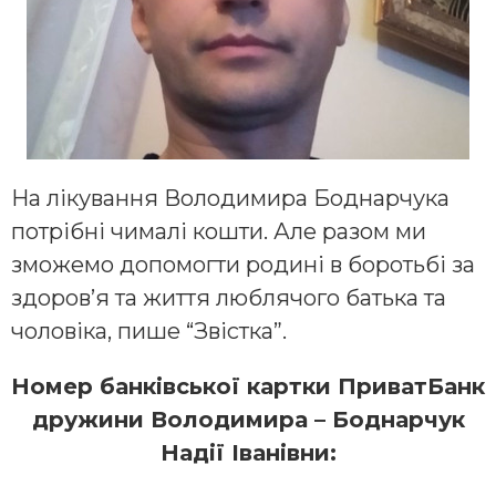
На лікування Володимира Боднарчука
потрібні чималі кошти. Але разом ми
зможемо допомогти родині в боротьбі за
здоров’я та життя люблячого батька та
чоловіка, пише “Звістка”.
Номер банківської картки ПриватБанк
дружини Володимира – Боднарчук
Надії Іванівни: