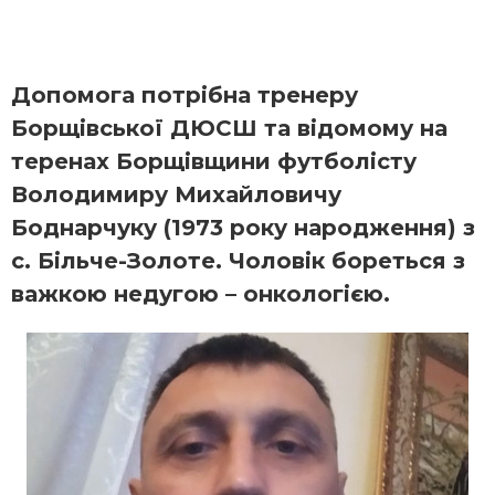
Допомога потрібна тренеру
Борщівської ДЮСШ та відомому на
теренах Борщівщини футболісту
Володимиру Михайловичу
Боднарчуку (1973 року народження) з
с. Більче-Золоте. Чоловік бореться з
важкою недугою – онкологією.