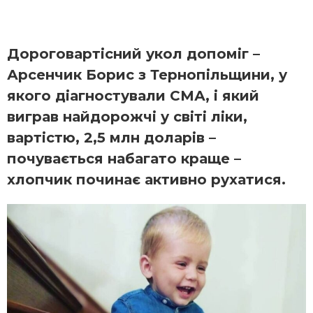
Дороговартісний укол допоміг –
Арсенчик Борис з Тернопільщини, у
якого діагностували СМА, і який
виграв найдорожчі у світі ліки,
вартістю, 2,5 млн доларів –
почувається набагато краще –
хлопчик починає активно рухатися.