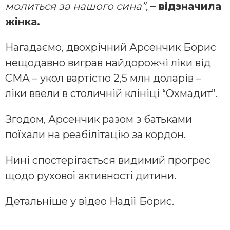
молиться за нашого сина”,
– відзначила
жінка.
Нагадаємо, двохрічний Арсенчик Борис
нещодавно виграв найдорожчі ліки від
СМА – укол вартістю 2,5 млн доларів –
ліки ввели в столичній клініці “Охмадит”.
Згодом, Арсенчик разом з батьками
поїхали на реабілітацію за кордон.
Нині спостерігається видимий прогрес
щодо рухової активності дитини.
Детальніше у відео Надії Борис.