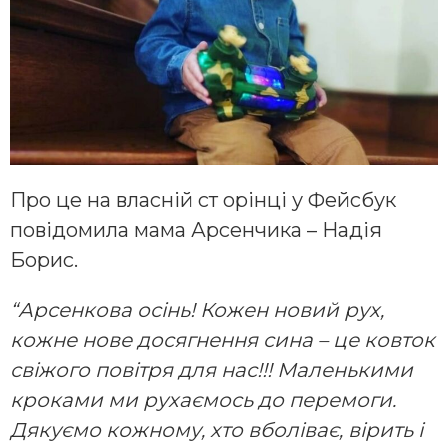
Про це на власній ст орінці у Фейсбук
повідомила мама Арсенчика – Надія
Борис.
“Арсенкова осінь! Кожен новий рух,
кожне нове досягнення сина – це ковток
свіжого повітря для нас!!! Маленькими
кроками ми рухаємось до перемоги.
Дякуємо кожному, хто вболіває, вірить і