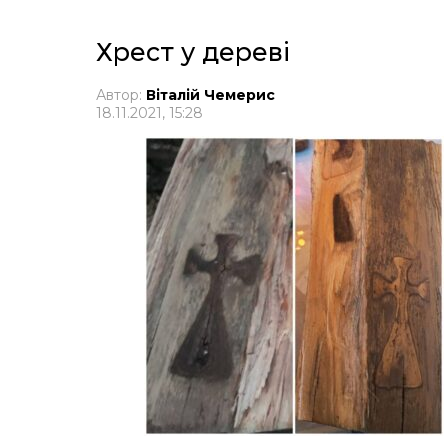
Хрест у дереві
Автор:
Віталій Чемерис
18.11.2021, 15:28