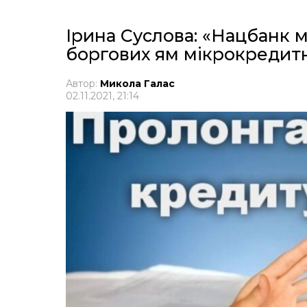
Ірина Суслова: «Нацбанк м
боргових ям мікрокредит
Автор:
Микола Галас
02.11.2021, 21:14