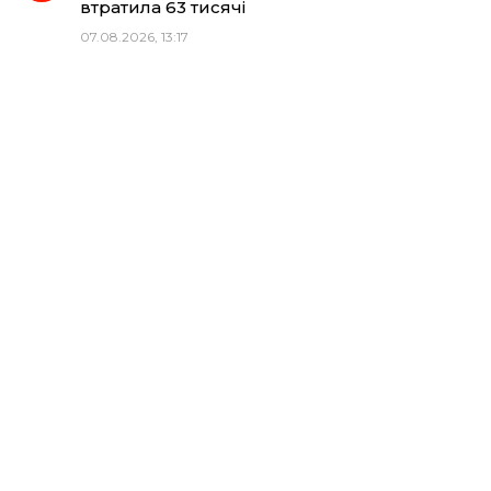
втратила 63 тисячі
07.08.2026, 13:17