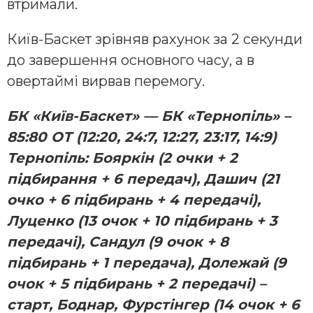
втримали.
Київ-Баскет зрівняв рахунок за 2 секунди
до завершення основного часу, а в
овертаймі вирвав перемогу.
БК «Київ-Баскет» — БК «Тернопіль» –
85:80 ОТ (12:20, 24:7, 12:27, 23:17, 14:9)
Тернопіль: Бояркін (2 очки + 2
підбирання + 6 передач), Дашич (21
очко + 6 пiдбирань + 4 передачі),
Луценко (13 очок + 10 підбирань + 3
передачі), Сандул (9 очок + 8
підбирань + 1 передача), Долежай (9
очок + 5 підбирань + 2 передачі) –
старт, Боднар, Фурстінгер (14 очок + 6