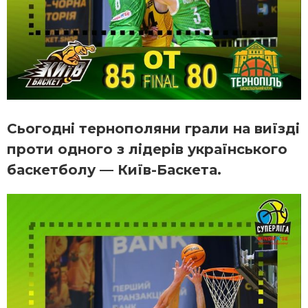
Сьогодні тернополяни грали на виїзді
проти одного з лідерів українського
баскетболу — Київ-Баскета.