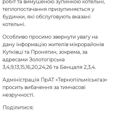
робіт та вимушеною зупинкою котельні,
теплопостачання призупиняється у
будинки, які обслуговують вказані
котельні.
Особливо просимо звернути увагу на
дану інформацію жителів мікрорайонів
Кутківці та Пронятин, зокрема, за
адресами Золотогірська
3,4,9,13,15,16,20,24,26 та Бенцаля 2,3,4.
Адміністрація ПрАТ «Тернопільміськгаз»
просить вибачення за тимчасові
незручності.
Поділитися: