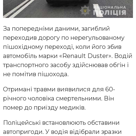
За попередніми даними, загиблий
переходив дорогу по нерегульованому
пішохідному переході, коли його збив
автомобіль марки «Renault Duster». Водій
транспортного засобу здійснював обгін і
не помітив пішохода.
Отримані травми виявилися для 60-
річного чоловіка смертельними. Він
помер до приїзду медиків.
Поліцейські встановлюють обставини
автопригоди. У водія відібрали зразки