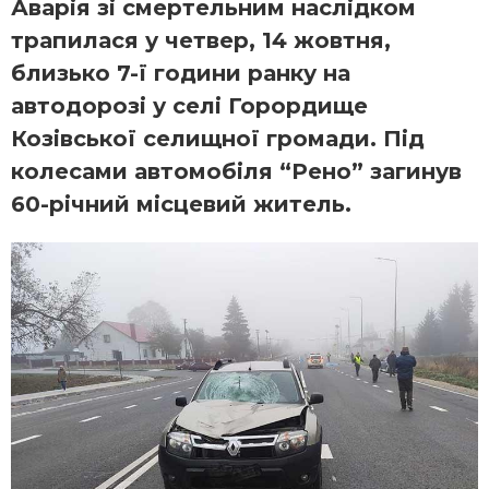
Аварія зі смертельним наслідком
трапилася у четвер, 14 жовтня,
близько 7-ї години ранку на
автодорозі у селі Горордище
Козівської селищної громади. Під
колесами автомобіля “Рено” загинув
60-річний місцевий житель.