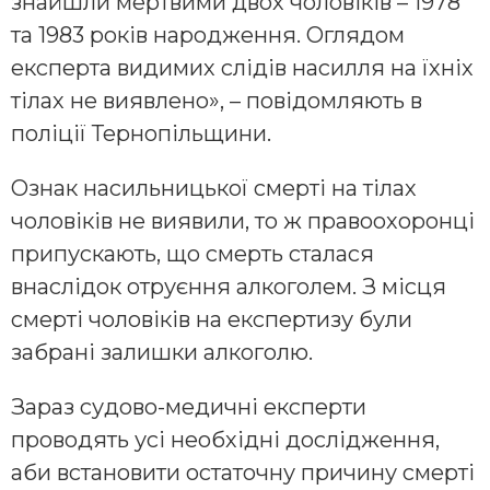
знайшли мертвими двох чоловіків – 1978
та 1983 років народження. Оглядом
експерта видимих слідів насилля на їхніх
тілах не виявлено», – повідомляють в
поліції Тернопільщини.
Ознак насильницької смерті на тілах
чоловіків не виявили, то ж правоохоронці
припускають, що смерть сталася
внаслідок отруєння алкоголем. З місця
смерті чоловіків на експертизу були
забрані залишки алкоголю.
Зараз судово-медичні експерти
проводять усі необхідні дослідження,
аби встановити остаточну причину смерті