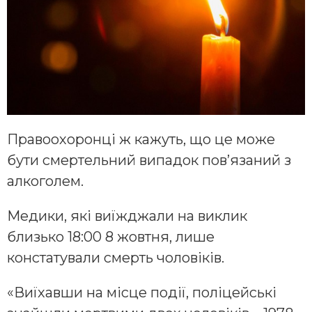
Правоохоронці ж кажуть, що це може
бути смертельний випадок пов’язаний з
алкоголем.
Медики, які виїжджали на виклик
близько 18:00 8 жовтня, лише
констатували смерть чоловіків.
«Виїхавши на місце події, поліцейські