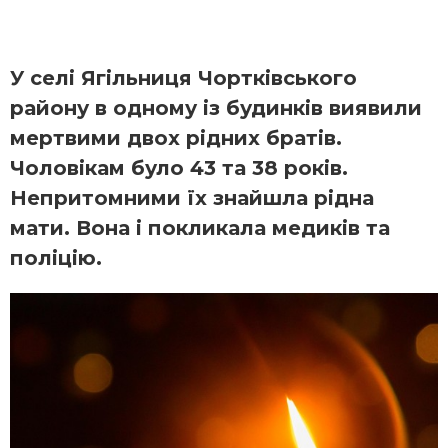
У селі Ягільниця Чортківського
району в одному із будинків виявили
мертвими двох рідних братів.
Чоловікам було 43 та 38 років.
Непритомними їх знайшла рідна
мати. Вона і покликала медиків та
поліцію.