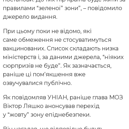
правилами “зеленої” зони”, – повідомило
джерело видання.
При цьому поки не відомо, які
саме обмеження не стосуватимуться
вакцинованих. Список складають низка
міністерств і, за даними джерела, “ніяких
сюрпризів не буде”. Як зазначається,
раніше ці пом’якшення вже
озвучувалися публічно.
Як повідомляв УНІАН, раніше глава МОЗ
Віктор Ляшко анонсував перехід
у “жовту” зону епіднебезпеки.