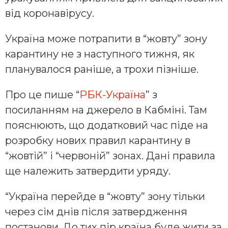
від коронавірусу.
Україна може потрапити в “жовту” зону
карантину не з наступного тижня, як
планувалося раніше, а трохи пізніше.
Про це пише “
РБК-Україна
” з
посиланням на джерело в Кабміні. Там
пояснюють, що додатковий час піде на
розробку нових правил карантину в
“жовтій” і “червоній” зонах. Дані правила
ще належить затвердити уряду.
“Україна перейде в “жовту” зону тільки
через сім днів після затвердження
постанови. До тих пір країна буде жити за