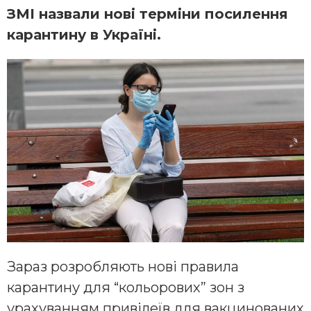
ЗМІ назвали нові терміни посилення
карантину в Україні.
Зараз розробляють нові правила
карантину для “кольорових” зон з
урахуванням привілеїв для вакцинованих