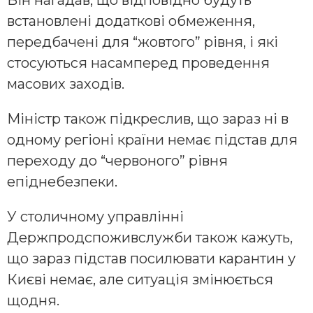
Він нагадав, що відповідно будуть
встановлені додаткові обмеження,
передбачені для “жовтого” рівня, і які
стосуються насамперед проведення
масових заходів.
Міністр також підкреслив, що зараз ні в
одному регіоні країни немає підстав для
переходу до “червоного” рівня
епіднебезпеки.
У столичному управлінні
Держпродспоживслужби також кажуть,
що зараз підстав посилювати карантин у
Києві немає, але ситуація змінюється
щодня.