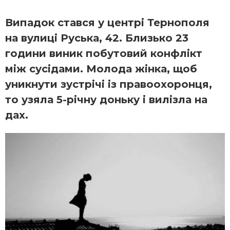
Випадок стався у центрі Тернополя
на вулиці Руська, 42. Близько 23
години виник побутовий конфлікт
між сусідами. Молода жінка, щоб
уникнути зустрічі із правоохоронця,
то узяла 5-річну доньку і вилізла на
дах.