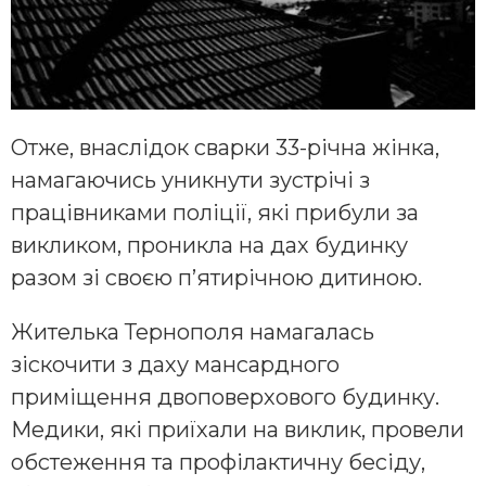
Отже, внаслідок сварки 33-річна жінка,
намагаючись уникнути зустрічі з
працівниками поліції, які прибули за
викликом, проникла на дах будинку
разом зі своєю п’ятирічною дитиною.
Жителька Тернополя намагалась
зіскочити з даху мансардного
приміщення двоповерхового будинку.
Медики, які приїхали на виклик, провели
обстеження та профілактичну бесіду,