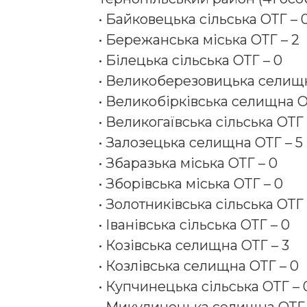
• Байковецька сільська ОТГ – 
• Бережанська міська ОТГ – 2
• Білецька сільська ОТГ – 0
• Великоберезовицька селищн
• Великобірківська селищна О
• Великогаївська сільська ОТГ 
• Залозецька селищна ОТГ – 5
• Збаразька міська ОТГ – 0
• Зборівська міська ОТГ – 0
• Золотниківська сільська ОТГ 
• Іванівська сільська ОТГ – 0
• Козівська селищна ОТГ – 3
• Козлівська селищна ОТГ – 0
• Купчинецька сільська ОТГ – 