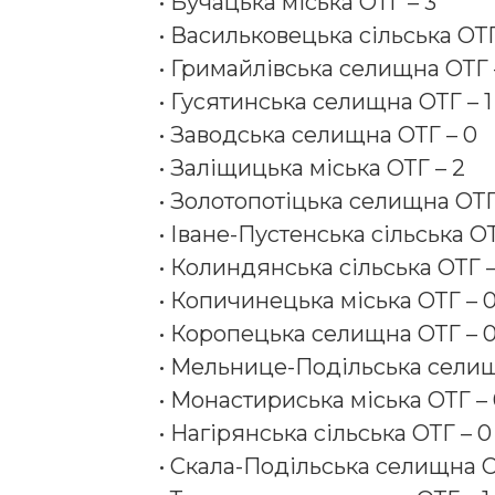
• Бучацька міська ОТГ – 3
• Васильковецька сільська ОТГ
• Гримайлівська селищна ОТГ 
• Гусятинська селищна ОТГ – 1
• Заводська селищна ОТГ – 0
• Заліщицька міська ОТГ – 2
• Золотопотіцька селищна ОТГ
• Іване-Пустенська сільська ОТ
• Колиндянська сільська ОТГ –
• Копичинецька міська ОТГ – 
• Коропецька селищна ОТГ – 
• Мельнице-Подільська селищ
• Монастириська міська ОТГ –
• Нагірянська сільська ОТГ – 0
• Скала-Подільська селищна О