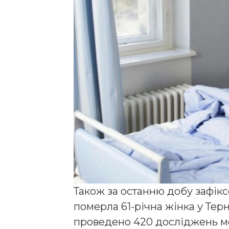
Також за останню добу зафікс
померла 61-річна жінка у Терн
проведено 420 досліджень м