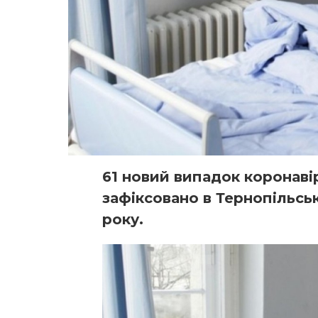
61 новий випадок коронаві
зафіксовано в Тернопільськ
року.