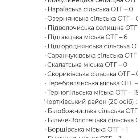
• Микулинецька селищна ОТГ 
• Нараївська сільська ОТГ – 0
• Озернянська сільська ОТГ – 
• Підволочиська селищна ОТГ 
• Підгаєцька міська ОТГ – 6
• Підгороднянська сільська ОТ
• Саранчуківська сільська ОТГ 
• Скалатська міська ОТГ – 0
• Скориківська сільська ОТГ – 
• Теребовлянська міська ОТГ –
• Тернопільська міська ОТГ – 1
Чортківський район (20 осіб) :
• Білобожницька сільська ОТГ
• Більче-Золотецька сільська О
• Борщівська міська ОТГ – 1