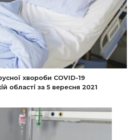
русної хвороби COVID-19
ій області за 5 вересня 2021