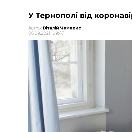
У Тернополі від коронаві
Автор:
Віталій Чемерис
06.09.2021, 09:47