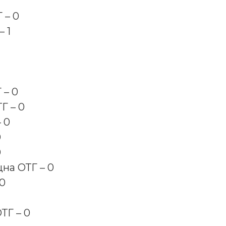
 – 0
– 1
 – 0
Г – 0
 0
0
0
на ОТГ – 0
 0
ТГ – 0