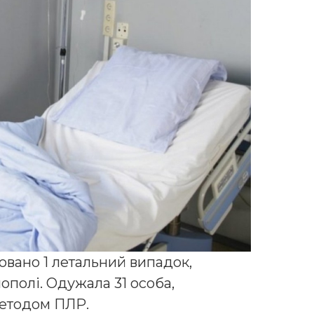
овано 1 летальний випадок,
ополі. Одужала 31 особа,
етодом ПЛР.