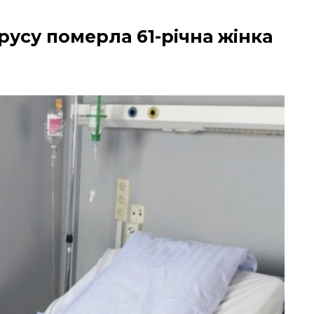
русу померла 61-річна жінка